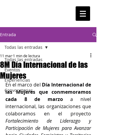
Entrada
Todas las entradas
11 mar
1 min de lectura
Todas las entradas
8M Día Internacional de las
Eventos
Mujeres
Experiencias
En el marco del 
Día Internacional de 
Convocatorias
las Mujeres que conmemoramos 
cada 8 de marzo
 a nivel 
internacional, las organizaciones que 
colaboramos en el proyecto 
Fortalecimiento de Liderazgo y 
Participación de Mujeres para Avanzar 