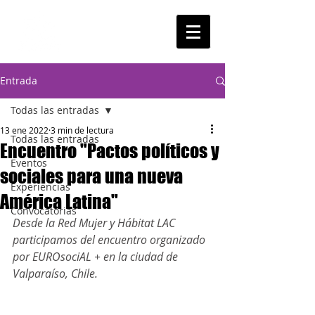
Entrada
Todas las entradas
13 ene 2022
3 min de lectura
Todas las entradas
Encuentro "Pactos políticos y
Eventos
sociales para una nueva
Experiencias
América Latina"
Convocatorias
Desde la Red Mujer y Hábitat LAC 
participamos del encuentro organizado 
por EUROsociAL + en la ciudad de 
Valparaíso, Chile.