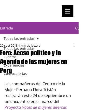
Entrada
Todas las entradas
20 sept 2018
1 min de lectura
Todas las entradas
Foro: Acoso político y la
Eventos
Agenda de las mujeres en
Experiencias
Perú
Convocatorias
Las compañeras del Centro de la 
Mujer Peruana Flora Tristán 
realizarán este 24 de septiembre un 
un encuentro en el marco del 
Proyecto 
Voces de mujeres diversas 