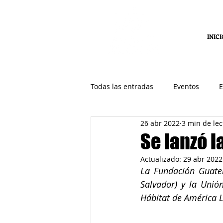
INICI
Todas las entradas
Eventos
E
26 abr 2022
3 min de lec
Se lanzó 
Actualizado:
29 abr 2022
La Fundación Guatem
Salvador) y la Unió
Hábitat de América L