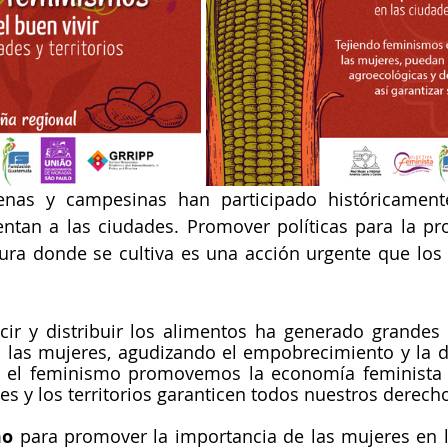
enas y campesinas han participado históricamente
ntan a las ciudades. Promover políticas para la pro
ltura donde se cultiva es una acción urgente que los
ir y distribuir los alimentos ha generado grandes 
 las mujeres, agudizando el empobrecimiento y la de
 el feminismo promovemos la economía feminista y 
es y los territorios garanticen todos nuestros derech
o 
para promover la importancia de las mujeres en l