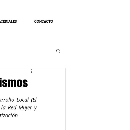
TERIALES
CONTACTO
nismos
ollo Local (El 
la Red Mujer y 
tización.