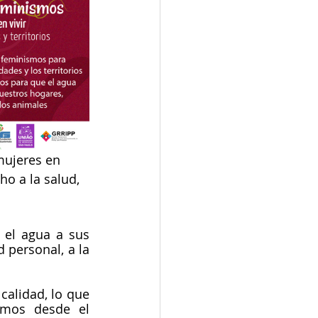
mujeres en 
o a la salud, 
 
el agua a sus 
personal, a la 
alidad, lo que 
emos desde el 