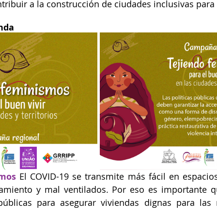
ribuir a la construcción de ciudades inclusivas para
enda
smos
El COVID-19 se transmite más fácil en espacios
namiento y mal ventilados. Por eso es importante q
públicas para asegurar viviendas dignas para las 