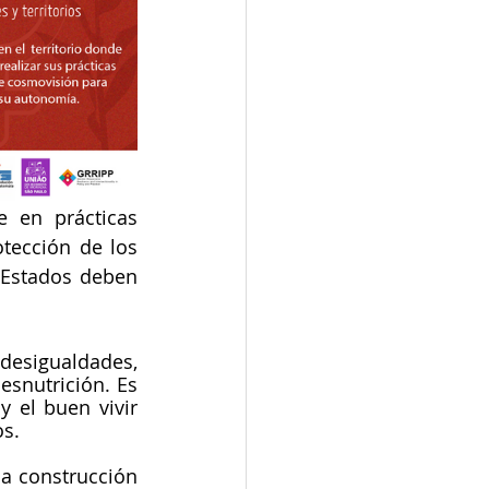
 en prácticas 
tección de los 
 Estados deben 
desigualdades, 
snutrición. Es 
el buen vivir 
os.
a construcción 