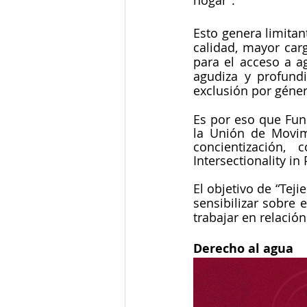
Esto genera limitan
calidad, mayor carg
para el acceso a a
agudiza y profund
exclusión por géner
Es por eso que Fund
la Unión de Movim
concientización,
Intersectionality in 
El objetivo de “Teji
sensibilizar sobre 
trabajar en relación
Derecho al agua