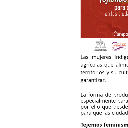
Las mujeres indíg
agrícolas que alime
territorios y su cu
garantizar.
La forma de produc
especialmente para
por ello que desde
para que las ciudad
Tejemos feminism