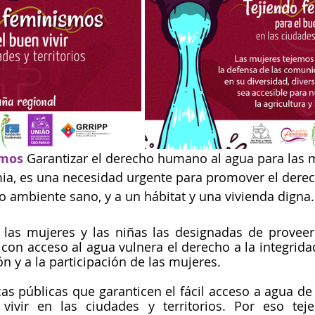
smos
Garantizar el derecho humano al agua para las 
a, es una necesidad urgente para promover el derech
io ambiente sano, y a un hábitat y una vivienda digna.
las mujeres y las niñas las designadas de proveer 
con acceso al agua vulnera el derecho a la integridad 
ón y a la participación de las mujeres. 
as públicas que garanticen el fácil acceso a agua de c
 vivir en las ciudades y territorios. Por eso tej