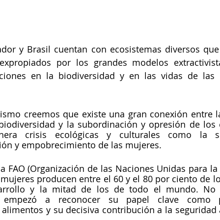
ador y Brasil cuentan con ecosistemas diversos que
xpropiados por los grandes modelos extractivistas 
ciones en la biodiversidad y en las vidas de las 
ismo creemos que existe una gran conexión entre la
biodiversidad y la subordinación y opresión de los 
era crisis ecológicas y culturales como la sob
sión y empobrecimiento de las mujeres.
a FAO (Organización de las Naciones Unidas para la 
s mujeres producen entre el 60 y el 80 por ciento de l
arrollo y la mitad de los de todo el mundo. No o
e empezó a reconocer su papel clave como pr
alimentos y su decisiva contribución a la seguridad a