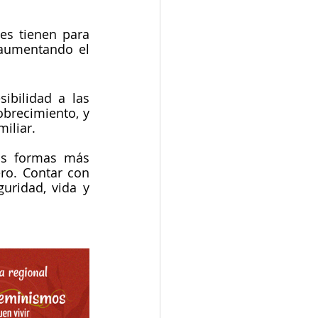
s tienen para 
aumentando el 
ibilidad a las 
brecimiento, y 
miliar.
as formas más 
ro. Contar con 
ridad, vida y 