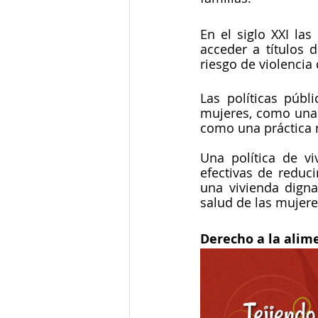
En el siglo XXI la
acceder a títulos 
riesgo de violencia
Las políticas públ
mujeres, como una 
como una práctica re
Una política de v
efectivas de reduci
una vivienda digna
salud de las mujere
Derecho a la alim