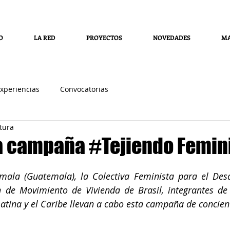
O
LA RED
PROYECTOS
NOVEDADES
MA
xperiencias
Convocatorias
tura
la campaña #Tejiendo Femi
ala (Guatemala), la Colectiva Feminista para el Desarr
n de Movimiento de Vivienda de Brasil, integrantes de 
atina y el Caribe llevan a cabo esta campaña de concien