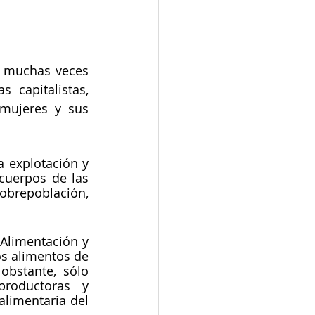
 muchas veces 
capitalistas, 
mujeres y sus 
 explotación y 
cuerpos de las 
repoblación, 
Alimentación y 
os alimentos de 
bstante, sólo 
oductoras y 
limentaria del 