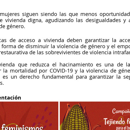
s mujeres siguen siendo las que menos oportunidade
de vivienda digna, agudizando las desigualdades y 
 de género. 
icas de acceso a vivienda deben garantizar la acces
forma de disminuir la violencia de género y el empo
staurativa de las sobrevivientes de violencia intrafa
ivienda que reduzca el hacinamiento es una de l
r la mortalidad por COVID-19 y la violencia de géne
 es un derecho fundamental para garantizar la segu
s.
entación