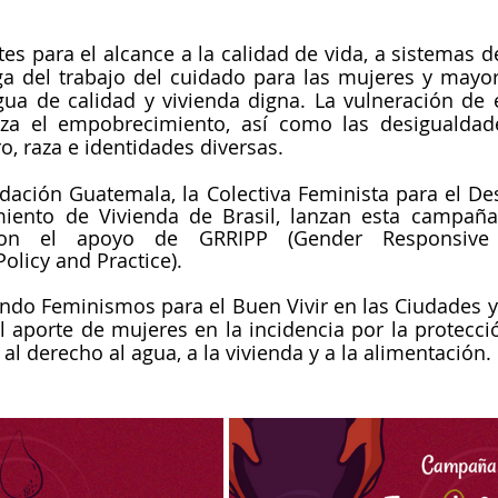
tes para el alcance a la calidad de vida, a sistemas d
a del trabajo del cuidado para las mujeres y mayore
gua de calidad y vivienda digna. La vulneración de 
iza el empobrecimiento, así como las desigualdad
o, raza e identidades diversas.
ación Guatemala, la Colectiva Feminista para el Desa
iento de Vivienda de Brasil, lanzan esta campaña 
 con el apoyo de GRRIPP (Gender Responsive 
Policy and Practice).
endo Feminismos para el Buen Vivir en las Ciudades y T
el aporte de mujeres en la incidencia por la protecció
 al derecho al agua, a la vivienda y a la alimentación.