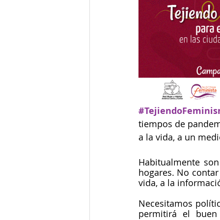
#TejiendoFemini
tiempos de pandemi
a la vida, a un med
Habitualmente son 
hogares. No contar 
vida, a la informaci
Necesitamos polític
permitirá el buen