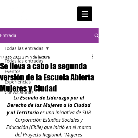
Entrada
Todas las entradas
17 ago 2022
2 min de lectura
Todas las entradas
Se lleva a cabo la segunda
Eventos
versión de la Escuela Abierta
Experiencias
Mujeres y Ciudad
Convocatorias
La 
Escuela de Liderazgo por el 
Derecho de las Mujeres a la Ciudad 
y al Territorio
 es una iniciativa de SUR 
Corporación Estudios Sociales y 
Educación (Chile) que inició en el marco 
del Proyecto Regional: “Mujeres 