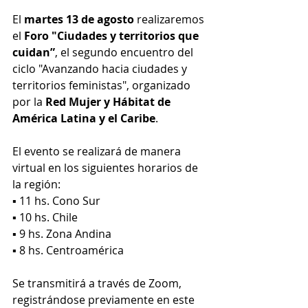
El 
martes 13 de agosto
 realizaremos 
el 
Foro "Ciudades y territorios que 
cuidan”
, el segundo encuentro del 
ciclo "Avanzando hacia ciudades y 
territorios feministas", organizado 
por la 
Red Mujer y Hábitat de 
América Latina y el Caribe
. 
El evento se realizará de manera 
virtual en los siguientes horarios de 
la región:
▪️ 11 hs. Cono Sur
▪️ 10 hs. Chile
▪️ 9 hs. Zona Andina
▪️ 8 hs. Centroamérica
Se transmitirá a través de Zoom, 
registrándose previamente en este 