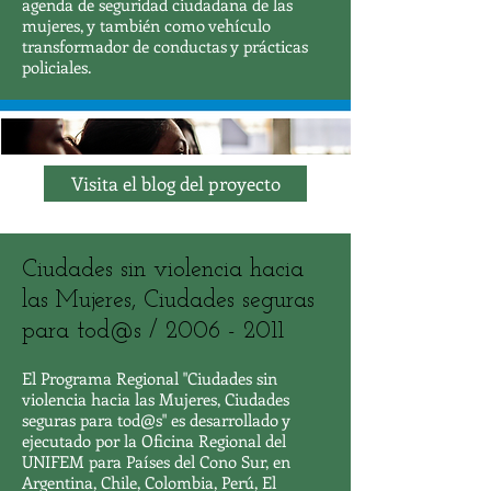
agenda de seguridad ciudadana de las
mujeres, y también como vehículo
transformador de conductas y prácticas
policiales.
Visita el blog del proyecto
Ciudades sin violencia hacia
las Mujeres, Ciudades seguras
para tod@s /
2006 - 2011
El Programa Regional "Ciudades sin
violencia hacia las Mujeres, Ciudades
seguras para tod@s" es desarrollado y
ejecutado por la Oficina Regional del
UNIFEM para Países del Cono Sur, en
Argentina, Chile, Colombia, Perú, El