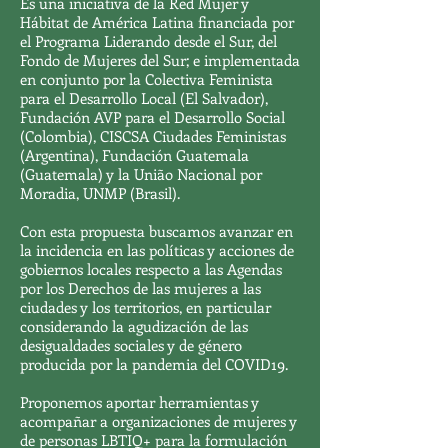
Es una iniciativa de la Red Mujer y
Hábitat de América Latina financiada por
el Programa Liderando desde el Sur, del
Fondo de Mujeres del Sur​; e implementada
en conjunto por la Colectiva Feminista
para el Desarrollo Local (El Salvador),
Fundación AVP para el Desarrollo Social
(Colombia), CISCSA Ciudades Feministas
(Argentina), Fundación Guatemala
(Guatemala) y la União Nacional por
Moradia, UNMP (Brasil).
Con esta propuesta buscamos avanzar en
la incidencia en las políticas y acciones de
gobiernos locales respecto a las Agendas
por los Derechos de las mujeres a las
ciudades y los territorios, en particular
considerando la agudización de las
desigualdades sociales y de género
producida por la pandemia del COVID19.
Proponemos aportar herramientas y
acompañar a organizaciones de mujeres y
de personas LBTIQ+ para la formulación