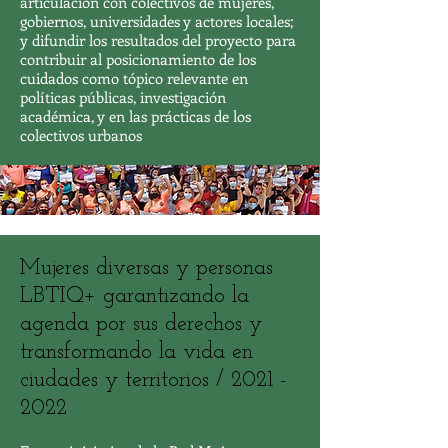
articulación con colectivos de mujeres,
gobiernos, universidades y actores locales;
y difundir los resultados del proyecto para
contribuir al posicionamiento de los
cuidados como tópico relevante en
políticas públicas, investigación
académica, y en las prácticas de los
colectivos urbanos
Mujeres diversas y personas
LBTIQ+ garantizando la
agenda por sus derechos y
transformando la vida en
ciudades y territorios /
2021 -
2022