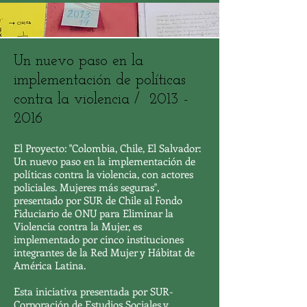
Un nuevo paso en la
implementación de políticas
contra la violencia /
2013 -
2016
El Proyecto: "Colombia, Chile, El Salvador:
Un nuevo paso en la implementación de
políticas contra la violencia, con actores
policiales. Mujeres más seguras",
presentado por SUR de Chile al Fondo
Fiduciario de ONU para Eliminar la
Violencia contra la Mujer, es
implementado por cinco instituciones
integrantes de la Red Mujer y Hábitat de
América Latina.
Esta iniciativa presentada por SUR-
Corporación de Estudios Sociales y