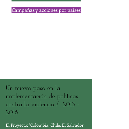
Campañas y acciones por países
Un nuevo paso en la
implementación de políticas
contra la violencia /
2013 -
2016
El Proyecto: "Colombia, Chile, El Salvador: