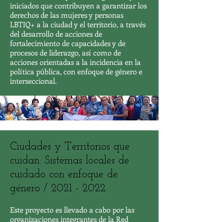
iniciados que contribuyen a garantizar los
derechos de las mujeres y personas
LBTIQ+ a la ciudad y el territorio, a través
del desarrollo de acciones de
fortalecimiento de capacidades y de
procesos de liderazgo, así como de
acciones orientadas a la incidencia en la
política pública, con enfoque de género e
interseccional.
Ciudades y Territorios que
cuidan: Sistemas locales de
cuidado con enfoque de
género /
2021 - 2022
Este proyecto es llevado a cabo por las
organizaciones integrantes de la Red