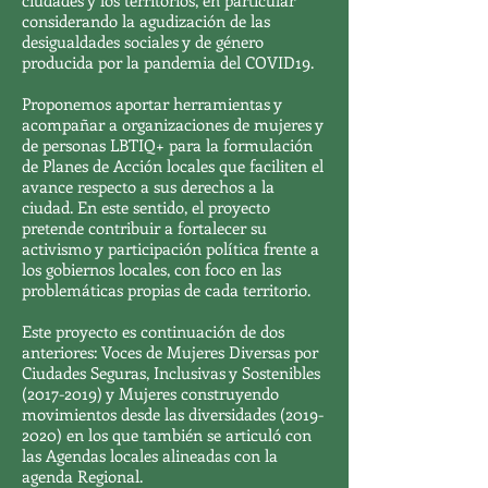
ciudades y los territorios, en particular
considerando la agudización de las
desigualdades sociales y de género
producida por la pandemia del COVID19.
Proponemos aportar herramientas y
acompañar a organizaciones de mujeres y
de personas LBTIQ+ para la formulación
de Planes de Acción locales que faciliten el
avance respecto a sus derechos a la
ciudad. En este sentido, el proyecto
pretende contribuir a fortalecer su
activismo y participación política frente a
los gobiernos locales, con foco en las
problemáticas propias de cada territorio.
Este proyecto es continuación de dos
anteriores: Voces de Mujeres Diversas por
Ciudades Seguras, Inclusivas y Sostenibles
(2017-2019)
y Mujeres construyendo
movimientos desde las diversidades
(2019-
2020)
en los que también se articuló con
las Agendas locales alineadas con la
agenda Regional.