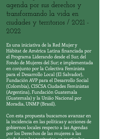
agenda por sus derechos y
transformando la vida en
ciudades y territorios /
2021 -
2022
Es una iniciativa de la Red Mujer y
Hábitat de América Latina financiada por
el Programa Liderando desde el Sur, del
Fondo de Mujeres del Sur​; e implementada
en conjunto por la Colectiva Feminista
para el Desarrollo Local (El Salvador),
Fundación AVP para el Desarrollo Social
(Colombia), CISCSA Ciudades Feministas
(Argentina), Fundación Guatemala
(Guatemala) y la União Nacional por
Moradia, UNMP (Brasil).
Con esta propuesta buscamos avanzar en
la incidencia en las políticas y acciones de
gobiernos locales respecto a las Agendas
por los Derechos de las mujeres a las