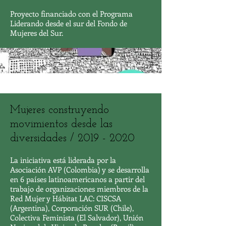
Proyecto financiado con el Programa
Liderando desde el sur del Fondo de
Mujeres del Sur.
Mujeres construyendo
movimientos desde las
diversidades /
2019 - 2020
La iniciativa está liderada por la
Asociación AVP (Colombia) y se desarrolla
en 6 países latinoamericanos a partir del
trabajo de organizaciones miembros de la
Red Mujer y Hábitat LAC: CISCSA
(Argentina), Corporación SUR (Chile),
Colectiva Feminista (El Salvador), Unión