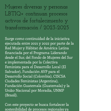
Mujeres diversas y personas
LBTIQ+ continuan procesos
activos de fortalecimiento y
transformación /
2023-2025
Surge como continuidad de la iniciativa
ejecutada entre 2021 y 2022 por parte de la
Red Mujer y Hábitat de América Latina
financiada por el Programa Liderando
desde el Sur, del Fondo de Mujeres del Sur​
e implementada por la Colectiva
Feminista para el Desarrollo Local (El
Salvador), Fundación AVP para el
Desarrollo Social (Colombia), CISCSA
Ciudades Feministas (Argentina),
Fundación Guatemala (Guatemala) y la
União Nacional por Moradia, UNMP
(Brasil).
Con este proyecto se busca fortalecer la
sostenibilidad de procesos regionales ya