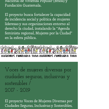
Nacional de Vivienda Popular (Brasil) y
Fundación Guatemala.
El proyecto busca fortalecer la capacidad
de incidencia social y política de mujeres
lideresas y sus organizaciones entorno al
derecho la ciudad, instalando la “Agenda
feminista regional, Mujeres por la Ciudad”
en la esfera pública.
Voces de mujeres diversas por
ciudades seguras, inclusivas y
sostenibles /
2017 - 2019
El proyecto Voces de Mujeres Diversas por
Ciudades Seguras, Inclusivas y Sostenibles,