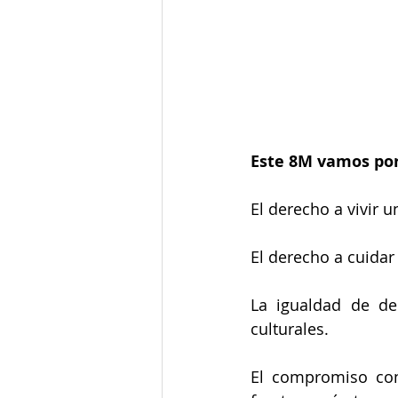
Este 8M vamos por
El derecho a vivir u
El derecho a cuidar
La igualdad de der
culturales.
El compromiso con 