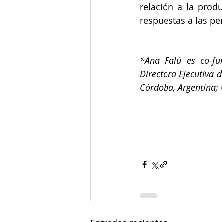
relación a la produ
respuestas a las pe
*Ana Falú es co-fu
Directora Ejecutiva 
Córdoba, Argentina; 