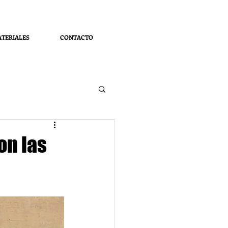
TERIALES
CONTACTO
on las