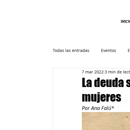
INICI
Todas las entradas
Eventos
E
7 mar 2022
3 min de lec
La deuda 
mujeres
Por Ana Falú*