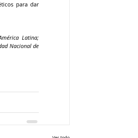
ticos para dar 
érica Latina; 
dad Nacional de 
Ver todo