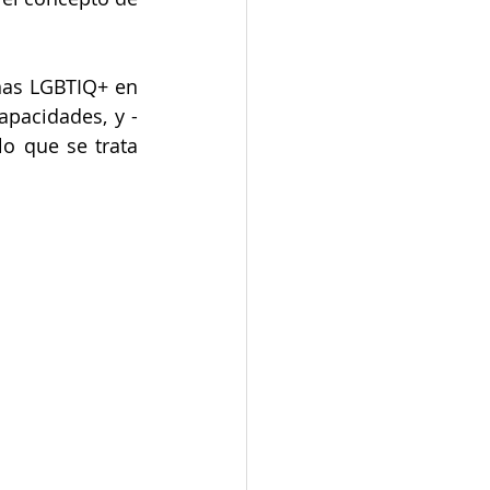
nas LGBTIQ+ en 
capacidades, y -
o que se trata 