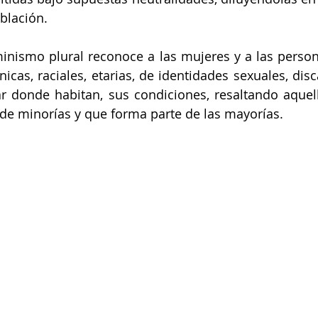
oblación.
minismo plural reconoce a las mujeres y a las perso
nicas, raciales, etarias, de identidades sexuales, dis
r donde habitan, sus condiciones, resaltando aquell
de minorías y que forma parte de las mayorías.