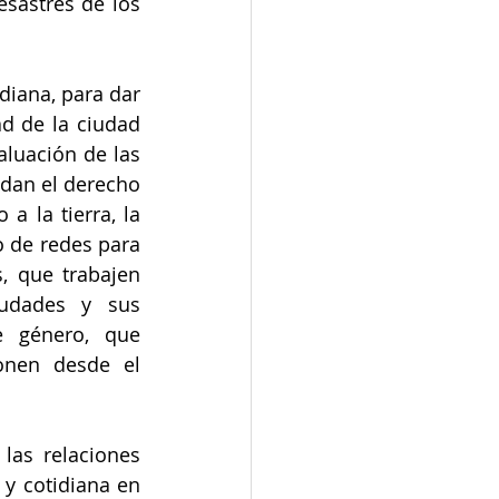
sastres de los 
diana, para dar 
d de la ciudad 
aluación de las 
dan el derecho 
 la tierra, la 
 de redes para 
, que trabajen 
iudades y sus 
e género, que 
onen desde el 
as relaciones 
y cotidiana en 