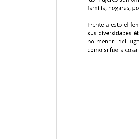
familia, hogares, p
Frente a esto el fe
sus diversidades ét
no menor- del luga
como si fuera cosa 