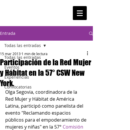
Entrada
Todas las entradas
15 mar 2013
1 min de lectura
Todas las entradas
Participación de la Red Mujer
Eventos
y Hábitat en la 57° CSW New
Experiencias
York.
Convocatorias
Olga Segovia, coordinadora de la 
Red Mujer y Hábitat de América 
Latina, participó como panelista del 
evento "Reclamando espacios 
públicos para el empoderamiento de 
mujeres y niñas" en la 57° 
Comisión 