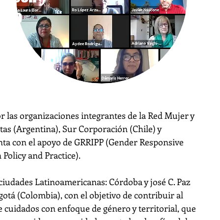
nero
or las organizaciones integrantes de la Red Mujer y
as (Argentina), Sur Corporación (Chile) y
nta con el apoyo de GRRIPP (Gender Responsive
 Policy and Practice).
 ciudades Latinoamericanas: Córdoba y josé C. Paz
gotá (Colombia), con el objetivo de contribuir al
de cuidados con enfoque de género y territorial, que