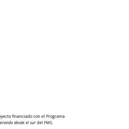
oyecto financiado con el Programa
derando desde el sur
del FMS.