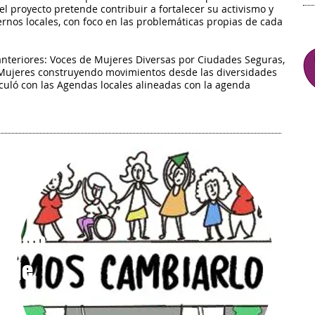
el proyecto pretende contribuir a fortalecer su activismo y
iernos locales, con foco en las problemáticas propias de cada
anteriores: Voces de Mujeres Diversas por Ciudades Seguras,
y Mujeres construyendo movimientos desde las diversidades
iculó con las Agendas locales alineadas con la agenda
yendo
esde
es