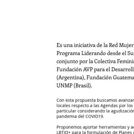
ciudades y terri
2021 - 2022
Es una iniciativa de la Red Mujer
Programa Liderando desde el Sur
conjunto por la Colectiva Feminis
Fundación AVP para el Desarroll
(Argentina), Fundación Guatema
UNMP (Brasil).
Con esta propuesta buscamos avanzar e
locales respecto a las Agendas por los 
particular considerando la agudizació
pandemia del COVID19.
Proponemos aportar herramientas y a
LBTIQ+ para la formulación de Planes d