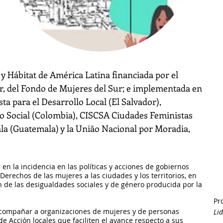
torios
 y Hábitat de América Latina financiada por el
, del Fondo de Mujeres del Sur​; e implementada en
ta para el Desarrollo Local (El Salvador),
o Social (Colombia), CISCSA Ciudades Feministas
la (Guatemala) y la
União Nacional por Moradia,
n la incidencia en las políticas y acciones de gobiernos
Derechos de las mujeres a las ciudades y los territorios, en
n de las desigualdades sociales y de género producida por la
Pr
compañar a organizaciones de mujeres y de personas
Li
e Acción locales que faciliten el avance respecto a sus