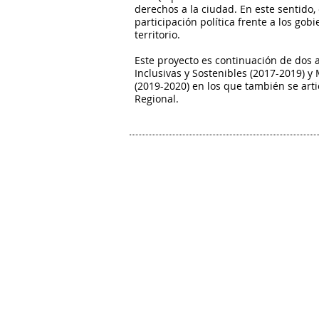
derechos a la ciudad. En este sentido, 
participación política frente a los gob
territorio.
Este proyecto es continuación de dos 
Inclusivas y Sostenibles (2017-2019) 
(2019-2020) en los que también se art
Regional.
Mujeres constru
movimientos d
las diversidad