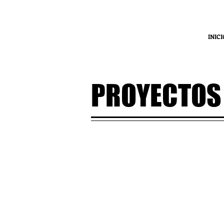
INICI
PROYECTOS
Mujeres diver