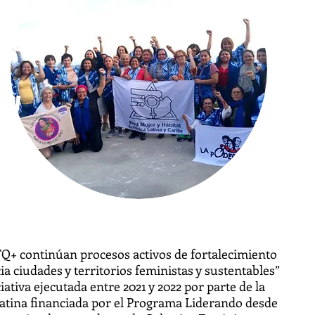
IQ+
esos
o y
ón
Q+ continúan procesos activos de fortalecimiento
 ciudades y territorios feministas y sustentables”
ativa ejecutada entre 2021 y 2022 por parte de la
atina financiada por el Programa Liderando desde