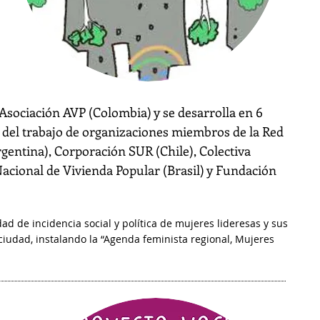
a Asociación AVP (Colombia) y se desarrolla en 6
r del trabajo de organizaciones miembros de la Red
gentina), Corporación SUR (Chile), Colectiva
Nacional de Vivienda Popular (Brasil) y Fundación
dad de incidencia social y política de mujeres lideresas y sus
ciudad, instalando la “Agenda feminista regional, Mujeres