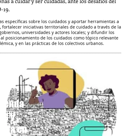
nas a cuidar y ser cuidadas, ante los desafíos del
-19.
s específicas sobre los cuidados y aportar herramientas a
fortalecer iniciativas territoriales de cuidado a través de la
gobiernos, universidades y actores locales; y difundir los
r al posicionamiento de los cuidados como tópico relevante
démica, y en las prácticas de los colectivos urbanos.
as y
IQ+
agenda
os y
vida en