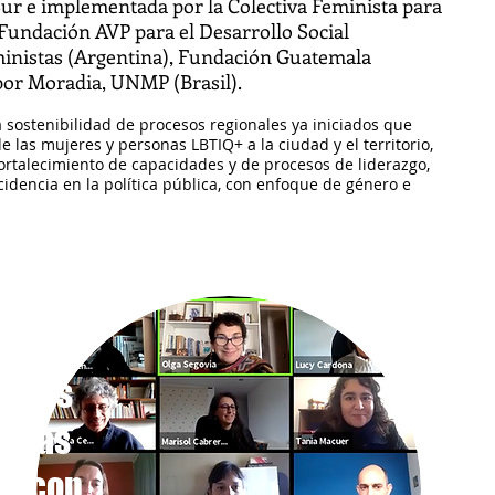
Sur​ e implementada por la Colectiva Feminista para
, Fundación AVP para el Desarrollo Social
inistas (Argentina), Fundación Guatemala
por Moradia, UNMP (Brasil).
a sostenibilidad de procesos regionales ya iniciados que
 las mujeres y personas LBTIQ+ a la ciudad y el territorio,
fortalecimiento de capacidades y de procesos de liderazgo,
cidencia en la política pública, con enfoque de género e
torios
temas
do con