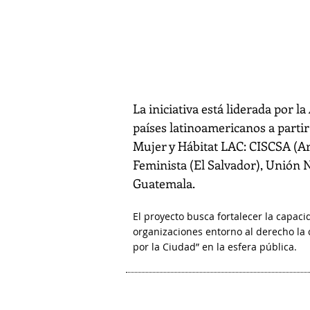
2019 - 2020
La iniciativa está liderada por l
países latinoamericanos a parti
Mujer y Hábitat LAC: CISCSA (Ar
Feminista (El Salvador), Unión 
Guatemala.
El proyecto busca fortalecer la capaci
organizaciones entorno al derecho la 
por la Ciudad” en la esfera pública.