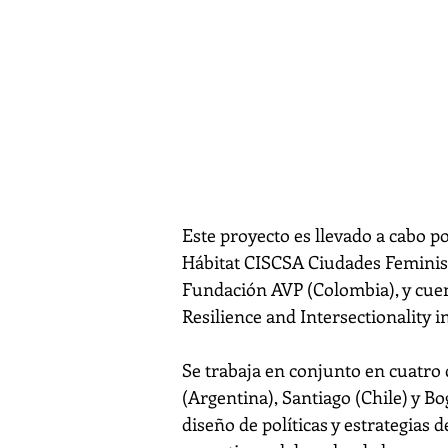
enfoque de gé
2021 - 2022
Este proyecto es llevado a cabo p
Hábitat CISCSA Ciudades Feminist
Fundación AVP (Colombia), y cue
Resilience and Intersectionality in
Se trabaja en conjunto en cuatro
(Argentina), Santiago (Chile) y Bo
diseño de políticas y estrategias 