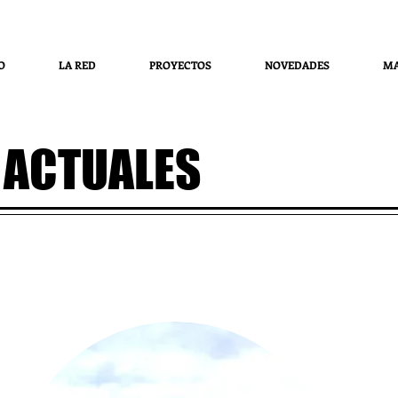
O
LA RED
PROYECTOS
NOVEDADES
MA
 ACTUALES
sas